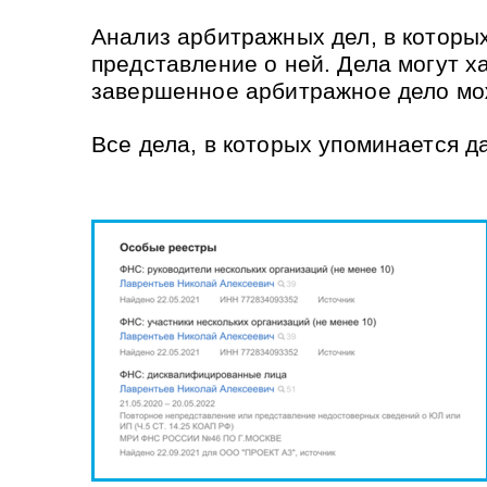
Анализ арбитражных дел, в которых
представление о ней. Дела могут х
завершенное арбитражное дело мож
Все дела, в которых упоминается д