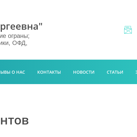
ргеевна"
ие ограны;
ики, ОФД,
ЗЫВЫ О НАС
КОНТАКТЫ
НОВОСТИ
СТАТЬИ
ентов