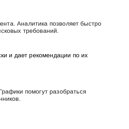
гента. Аналитика позволяет быстро
исковых требований.
ки и дает рекомендации по их
Графики помогут разобраться
нников.