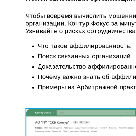
Чтобы вовремя вычислить мошенник
организации. Контур.Фокус за мин
Узнавайте о рисках сотрудничеств
Что такое аффилированность.
Поиск связанных организаций.
Доказательство аффилированн
Почему важно знать об аффил
Примеры из Арбитражной практ