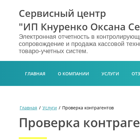
Сервисный центр
"ИП Кнуренко Оксана Се
Электронная отчетность в контролирующ
сопровождение и продажа кассовой техн
товаро-учетных систем.
ГЛАВНАЯ
О КОМПАНИИ
УСЛУГИ
ОТ
Главная
/
Услуги
/
Проверка контрагентов
Проверка контраг