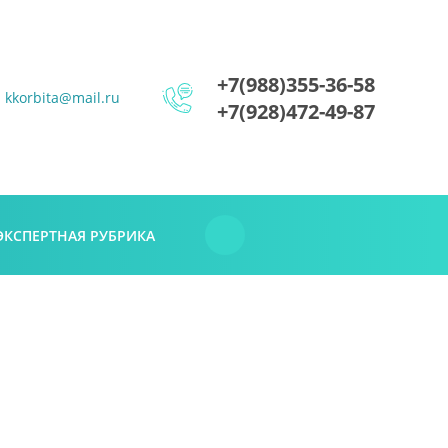
+7(988)355-36-58
kkorbita@mail.ru
+7(928)472-49-87
...
ЭКСПЕРТНАЯ РУБРИКА