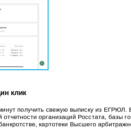
дин клик
 минут получить свежую выписку из ЕГРЮЛ. 
 отчетности организаций Росстата, базы го
банкротстве, картотеки Высшего арбитражн