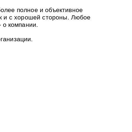
более полное и объективное
ак и с хорошей стороны. Любое
 о компании.
рганизации.