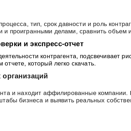
процесса, тип, срок давности и роль контра
 и проигранными делами, сравнить объем 
верки и экспресс-отчет
еятельности контрагента, подсвечивает рис
отчете, который легко скачать.
х организаций
ента и находит аффилированные компании. 
сштабы бизнеса и выявить реальных собстве