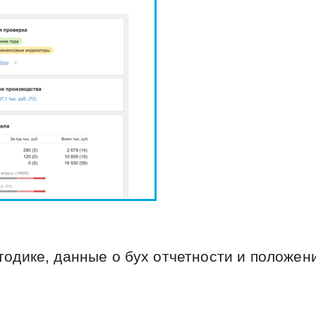
одике, данные о бух отчетности и положен