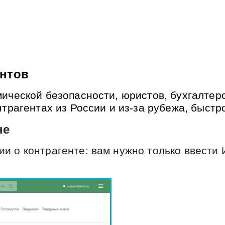
ентов
ической безопасности, юристов, бухгалтер
нтрагентах из России и из-за рубежа, быстр
не
и о контрагенте: вам нужно только ввести 