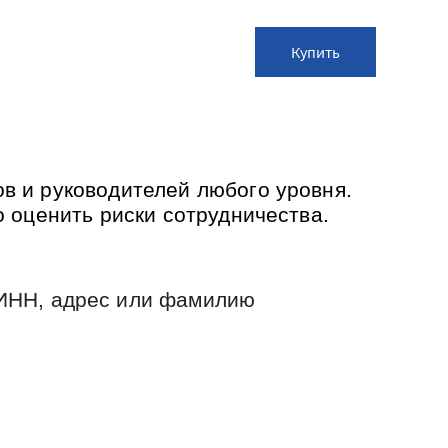
Купить
ов и руководителей любого уровня.
о оценить риски сотрудничества.
ИНН,
адрес или фамилию