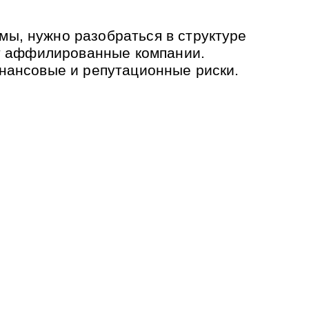
ы, нужно разобраться в структуре
ит аффилированные компании.
инансовые и репутационные риски.