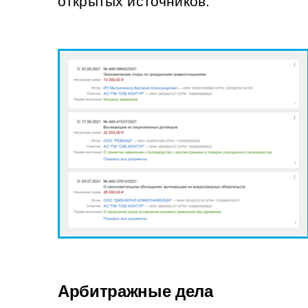
открытых источников.
Арбитражные дела