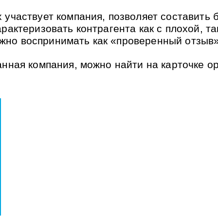
 участвует компания, позволяет составить 
арактеризовать контрагента как с плохой, т
но воспринимать как «проверенный отзыв»
анная компания, можно найти на карточке о