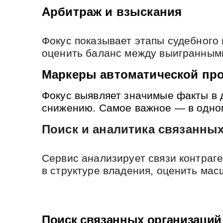
Арбитраж и взыскания
Фокус показывает этапы судебного 
оценить баланс между выигранными
Маркеры автоматической про
Фокус выявляет значимые факты в д
снижению. Самое важное — в одном 
Поиск и аналитика связанны
Сервис анализирует связи контраг
в структуре владения, оценить ма
Поиск связанных организаций